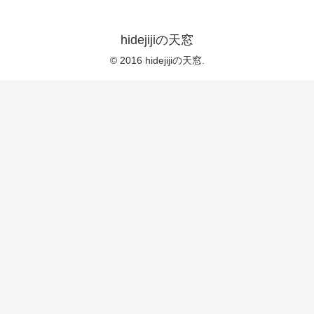
hidejijiの天窓
© 2016 hidejijiの天窓.