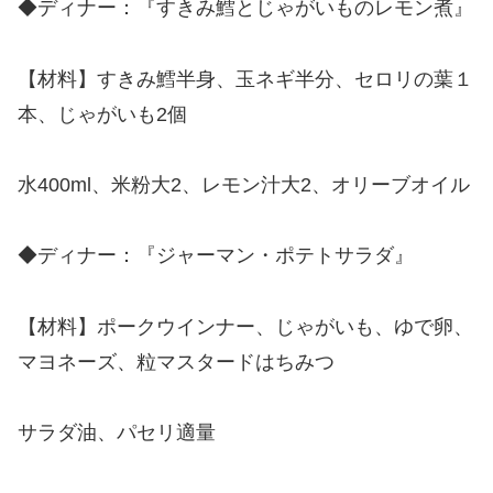
◆ディナー：『すきみ鱈とじゃがいものレモン煮』
【材料】すきみ鱈半身、玉ネギ半分、セロリの葉１
本、じゃがいも2個
水400ml、米粉大2、レモン汁大2、オリーブオイル
◆ディナー：『ジャーマン・ポテトサラダ』
【材料】ポークウインナー、じゃがいも、ゆで卵、
マヨネーズ、粒マスタードはちみつ
サラダ油、パセリ適量