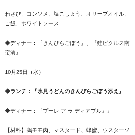
わさび、コンソメ、塩こしょう、オリーブオイル、
ご飯、ホワイトソース
◆ディナー：『きんぴらごぼう』、『鮭ピクルス南
蛮漬』
10月25日（水）
◆ランチ：『氷見うどんのきんぴらごぼう添え』
◆ディナー：『プーレ ア ラ ディアブル』』
【材料】鶏モモ肉、マスタード、蜂蜜、ウスターソ