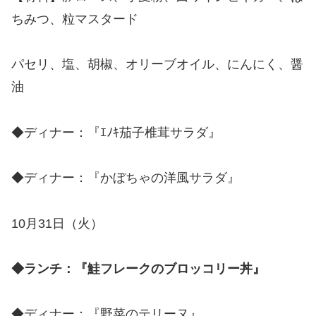
ちみつ、粒マスタード
パセリ、塩、胡椒、オリーブオイル、にんにく、醤
油
◆ディナー：『ｴﾉｷ茄子椎茸サラダ』
◆ディナー：『かぼちゃの洋風サラダ』
10月31日（火）
◆ランチ：『鮭フレークのブロッコリー丼』
◆ディナー：『野菜のテリーヌ』