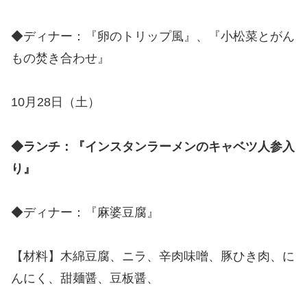
◆ディナー：『卵のトリップ風』、『小松菜とがん
もの焚き合わせ』
10月28日（土）
◆ランチ：『インスタンラーメンのキャベツ人参入
り』
◆ディナー：『麻婆豆腐』
【材料】木綿豆腐、ニラ、辛肉味噌、豚ひき肉、に
んにく、甜麺醤、豆板醤、