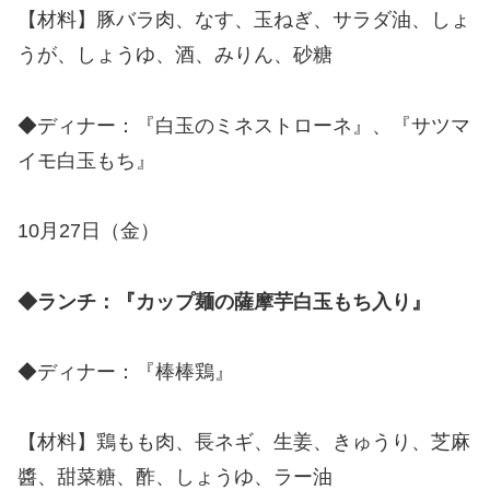
【材料】豚バラ肉、なす、玉ねぎ、サラダ油、しょ
うが、しょうゆ、酒、みりん、砂糖
◆ディナー：『白玉のミネストローネ』、『サツマ
イモ白玉もち』
10月27日（金）
◆ランチ：『カップ麺の薩摩芋白玉もち入り』
◆ディナー：『棒棒鶏』
【材料】鶏もも肉、長ネギ、生姜、きゅうり、芝麻
醬、甜菜糖、酢、しょうゆ、ラー油