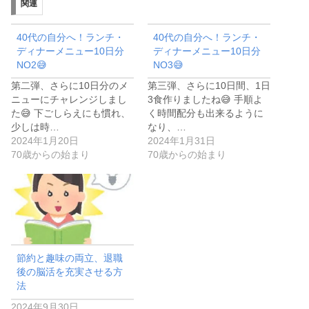
関連
40代の自分へ！ランチ・
40代の自分へ！ランチ・
ディナーメニュー10日分
ディナーメニュー10日分
NO2😅
NO3😅
第二弾、さらに10日分のメ
第三弾、さらに10日間、1日
ニューにチャレンジしまし
3食作りましたね😅 手順よ
た😅 下ごしらえにも慣れ、
く時間配分も出来るように
少しは時…
なり、…
2024年1月20日
2024年1月31日
70歳からの始まり
70歳からの始まり
節約と趣味の両立、退職
後の脳活を充実させる方
法
2024年9月30日