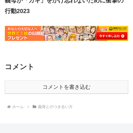
義母が「カギ」をかけ忘れないために衝撃の
行動2023
コメント
コメントを書き込む
ホーム
義母とのつき合い方