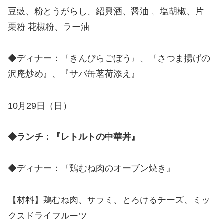
豆豉、粉とうがらし、紹興酒、醤油 、塩胡椒、片
栗粉 花椒粉、ラー油
◆ディナー：『きんぴらごぼう』、『さつま揚げの
沢庵炒め』、『サバ缶茗荷添え』
10月29日（日）
◆ランチ：『レトルトの中華丼』
◆ディナー：『鶏むね肉のオーブン焼き』
【材料】鶏むね肉、サラミ、とろけるチーズ、ミッ
クスドライフルーツ