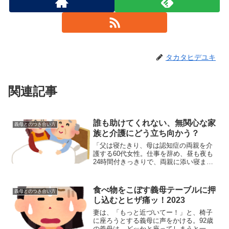
タカタヒデユキ
関連記事
誰も助けてくれない、無関心な家
義母とのつき合い方
族と介護にどう立ち向かう？
「父は寝たきり、母は認知症の両親を介
護する60代女性。仕事を辞め、昼も夜も
24時間付きっきりで、両親に添い寝まで
しているのに、夫も2人の娘も無関心を装
いで何の協力もしてくれない。夫は早朝
から畑に出かけ、大量の野菜を持ち帰
食べ物をこぼす義母テーブルに押
義母とのつき合い方
る。娘たちは野菜を食...
し込むとヒザ痛ッ！2023
妻は、「もっと近づいてー！」と、椅子
に座ろうとする義母に声をかける。92歳
の義母は、どッかと座ってしまうと一人