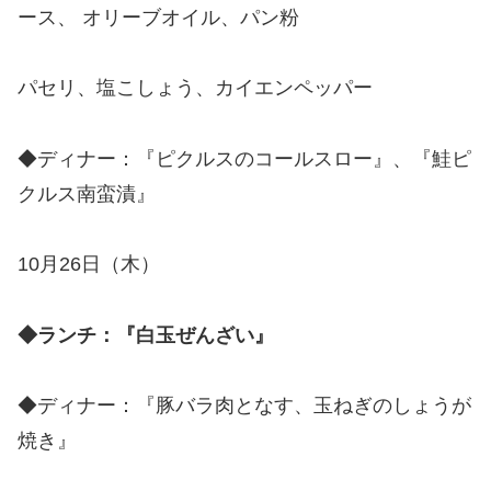
ース、 オリーブオイル、パン粉
パセリ、塩こしょう、カイエンペッパー
◆ディナー：『ピクルスのコールスロー』、『鮭ピ
クルス南蛮漬』
10月26日（木）
◆ランチ：『白玉ぜんざい』
◆ディナー：『豚バラ肉となす、玉ねぎのしょうが
焼き』