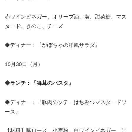
赤ワインビネガー、オリーブ油、塩、甜菜糖、マス
タード、きのこ、チーズ
◆ディナー：『かぼちゃの洋風サラダ』
10月30日（月）
◆ランチ：『舞茸のパスタ』
◆ディナー：『豚肉のソテーはちみつマスタードソ
ース』
【材料】豚ロース、小麦粉、白ワインビネガー、は