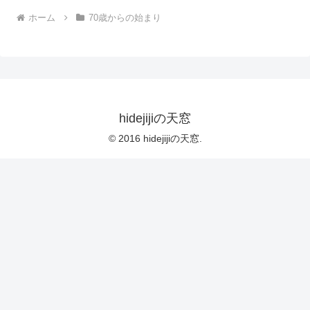
ホーム
70歳からの始まり
hidejijiの天窓
© 2016 hidejijiの天窓.