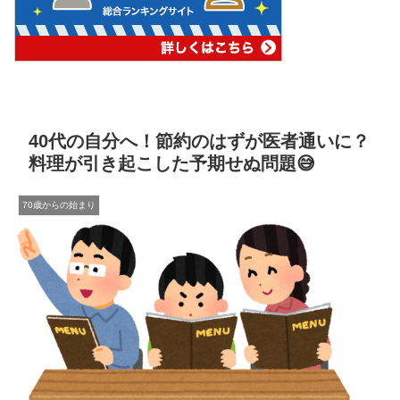
40代の自分へ！節約のはずが医者通いに？
料理が引き起こした予期せぬ問題😅
70歳からの始まり