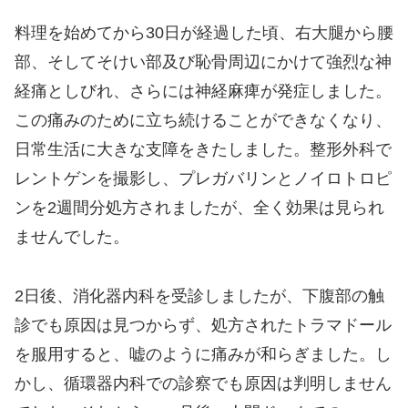
料理を始めてから30日が経過した頃、右大腿から腰
部、そしてそけい部及び恥骨周辺にかけて強烈な神
経痛としびれ、さらには神経麻痺が発症しました。
この痛みのために立ち続けることができなくなり、
日常生活に大きな支障をきたしました。整形外科で
レントゲンを撮影し、プレガバリンとノイロトロピ
ンを2週間分処方されましたが、全く効果は見られ
ませんでした。
2日後、消化器内科を受診しましたが、下腹部の触
診でも原因は見つからず、処方されたトラマドール
を服用すると、嘘のように痛みが和らぎました。し
かし、循環器内科での診察でも原因は判明しません