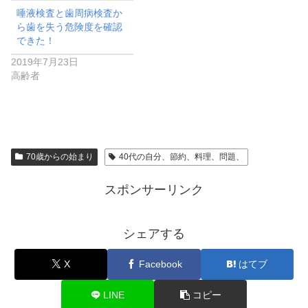
唾液検査と歯周病検査か
ら歯を失う危険度を確認
できた！
2019年7月23日
高齢者
70歳からの始まり
40代の自分、節約、料理、問題、
スポンサーリンク
シェアする
X
Facebook
はてブ
LINE
コピー