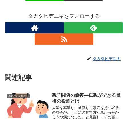
タカタヒデユキをフォローする
タカタヒデユキ
関連記事
親子関係の修復―母親ができる最
70歳からの始まり
後の役割とは
大学を卒業し、就職して家庭を持つ40代
の息子が、「母親の育て方が悪かったか
らうつ病になった」と発言し、その言葉
に悩む母親の記事がありました。この母
親は、幼少期に先回りしすぎた子育て