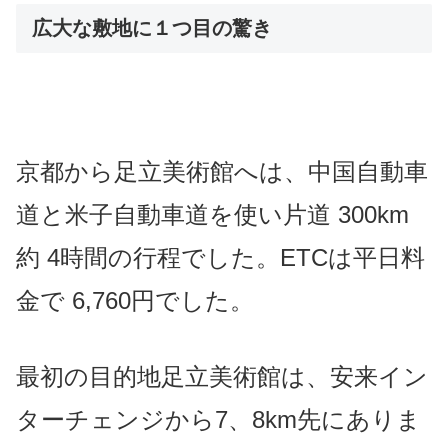
広大な敷地に１つ目の驚き
京都から足立美術館へは、中国自動車
道と米子自動車道を使い
片道 300km
約 4時間の行程でした。
ETCは平日料
金で 6,760円でした。
最初の目的地足立美術館は、安来イン
ターチェンジから
7、8km先にありま