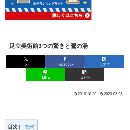
足立美術館3つの驚きと鷺の湯
X
Facebook
はてブ
LINE
コピー
2016.10.20
2023.03.03
目次
[
非表示
]