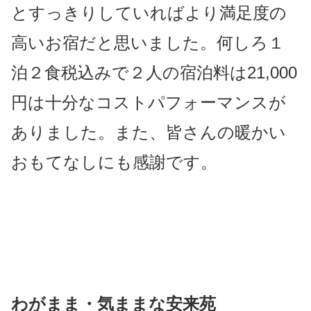
とすっきりしていればより
満足度の
高いお宿だと思いました。何しろ１
泊２食税込みで２人の宿泊料は21,000
円は十分なコストパフォーマンスが
ありました。また、
皆さんの暖かい
おもてなしにも感謝です。
わがまま・気ままな
安来苑