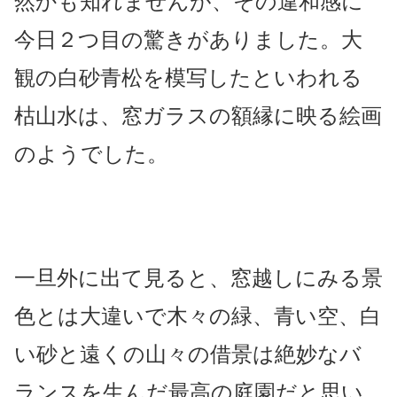
然かも知れませんが、その違和感に
今日２つ目の驚きがありました。
大
観の白砂青松を模写したといわれる
枯山水は、
窓ガラスの額縁に映る絵画
のようでした。
一旦外に出て見ると、窓越しにみる景
色とは大違いで木々の緑、青い空、白
い砂と遠くの山々の
借景は絶妙なバ
ランスを生んだ最高の庭園だと思い