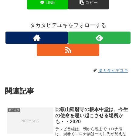
LINE
コピー
タカタヒデユキをフォローする
タカタヒデユキ
関連記事
比叡山延暦寺の根本中堂は、今生
ドライブ
の使命を思い起こさせる場所か
も・・2020
テレビ番組は、朝から晩までコロナ漬
け、渦巻くコロナ禍は一向に先が見えな