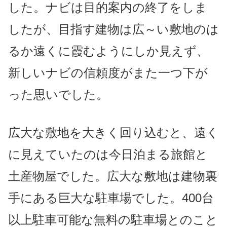
した。
ナビは目的案内の終了をしま
したが、目指す
建物は広～い敷地のは
るか遠くに霞むようにしか見えず、
新しいナビの信頼度がまた一つ下が
った思いでした。
広大な敷地を大きく回り込むと、
遠く
に見えていたのは
今日泊まる旅館と
土産物屋でした。
広大な敷地は建物裏
手にある巨大な駐車場でした。
400台
以上駐車可能な無料の駐車場とのこと