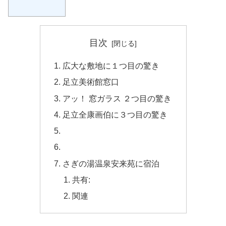
目次
広大な敷地に１つ目の驚き
足立美術館窓口
アッ！ 窓ガラス ２つ目の驚き
足立全康画伯に３つ目の驚き
さぎの湯温泉安来苑に宿泊
共有:
関連