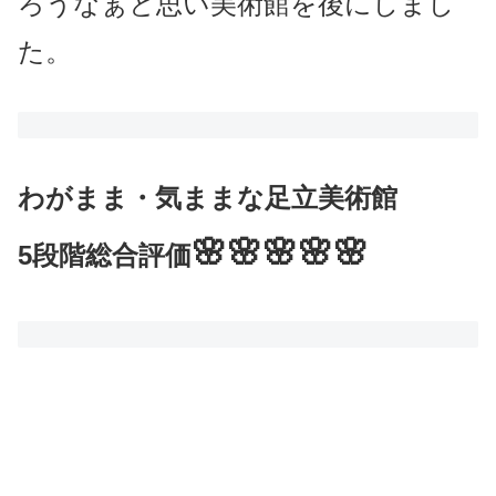
ろうなぁと思い
美術館を後にしまし
た。
わがまま・気ままな
足立美術館
🌸🌸🌸🌸🌸
5段階総合評価