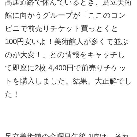
高速道路で休んでいるとき、足立美術
館に向かうグループが「ここのコン
ビニで前売りチケット買っとくと
100円安いよ！美術館人が多くて並ぶ
のが大変！」との情報をキャッチし
て即座に
2枚 4,400円で前売りチケッ
トを購入しました。結果、大正解でし
た！
足立美術館の金曜日午後 1時は、それ