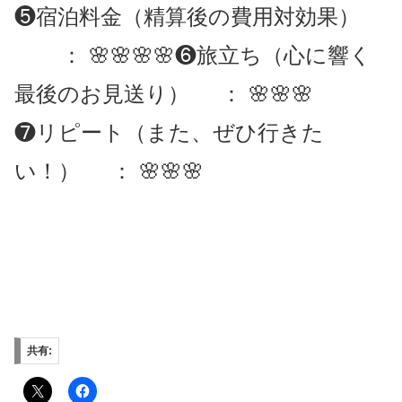
❺宿泊料金（精算後の費用対効果）
： 🌸🌸🌸🌸
❻旅立ち（心に響く
最後のお見送り） ： 🌸🌸🌸
❼リピート（また、ぜひ行きた
い！） ： 🌸🌸🌸
共有: