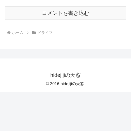
コメントを書き込む
ホーム
ドライブ
hidejijiの天窓
© 2016 hidejijiの天窓.