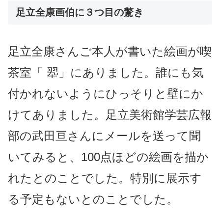
足立全康画伯に３つ目の驚き
足立全康さんご本人が書いた絵画が
喫
茶室「 翆」にありました。誰にも気
付かれないようにひっそりと壁にか
けてありました。
足立美術館学芸広報
部の武田亘さんにメールを送って聞
いてみると、
100点ほどの絵画を描か
れたとのことでした。特別に展示す
る予定もないとのことでした。