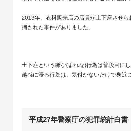
2013年、衣料販売店の店員が土下座させら
捕された事件がありました。
土下座という稀な(まれな)行為は普段目に
越感に浸る行為は、
気付かないだけで身近
平成27年警察庁の犯罪統計白書