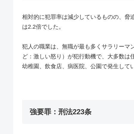
相対的に犯罪率は減少しているものの、
脅
は2.2倍でした。
犯人の職業は、無職が最も多くサラリーマ
ど：激しい怒り）が犯行動機で、
大多数は
幼稚園、
飲食店、病医院、公園で発生して
強要罪：刑法223条