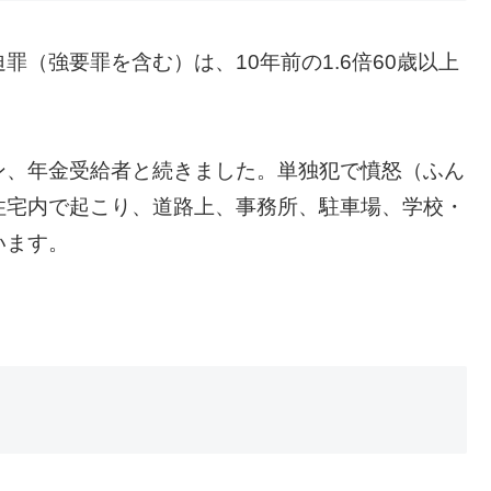
迫罪（強要罪を含む）は、10年前の1.6倍60歳以上
ン、年金受給者と続きました。
単独犯で憤怒（ふん
住宅内で起こり、道路上、事務所、駐車場、学校・
います。