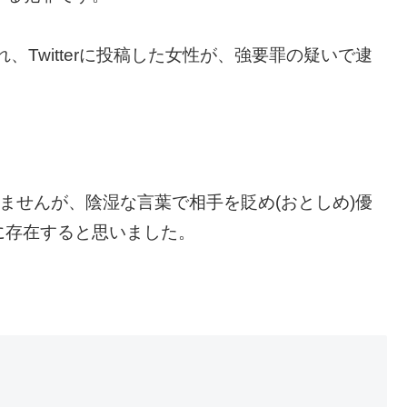
れ、
Twitterに投稿した女性が、
強要罪の疑いで逮
しませんが、
陰湿な言葉で相手を貶め(おとしめ)優
に存在すると思いました。