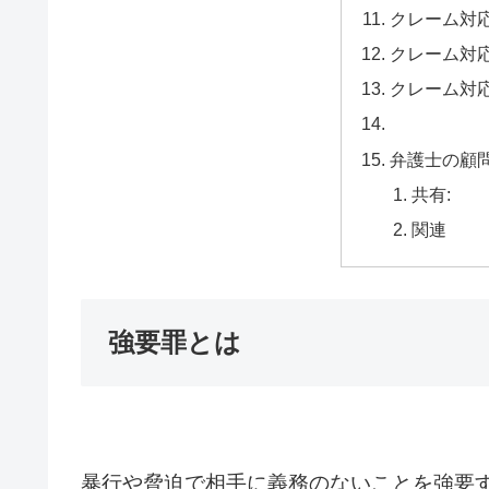
クレーム対
クレーム対
クレーム対
弁護士の
共有:
関連
強要罪とは
暴行や脅迫で相手に義務のないことを強要