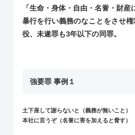
「生命・身体・自由・名誉・財産
暴行を行い義務のなことをさせ権
役、未遂罪も3年以下の同罪。
強要罪 事例１
土下座して謝らないと（義務が無いこと）
本社に言うぞ（名誉に害を加えると脅す）