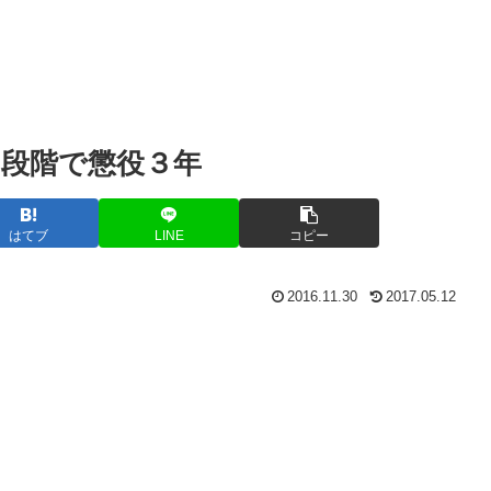
５段階で懲役３年
はてブ
LINE
コピー
2016.11.30
2017.05.12