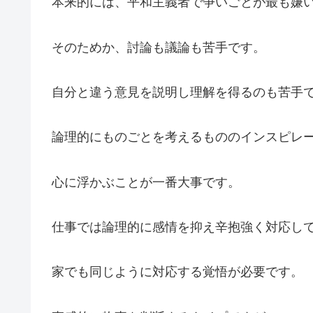
本来的には、平和主義者で争いごとが最も嫌
そのためか、討論も議論も苦手です。
自分と違う意見を説明し理解を得るのも苦手
論理的にものごとを考えるもののインスピレ
心に浮かぶことが一番大事です。
仕事では論理的に感情を抑え辛抱強く対応し
家でも同じように対応する覚悟が必要です。