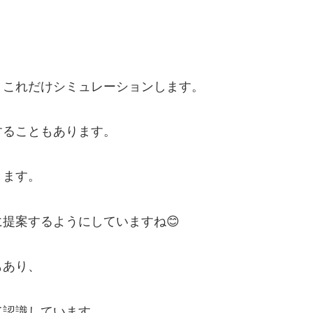
？
とこれだけシミュレーションします。
することもあります。
ります。
提案するようにしていますね😊
もあり、
て認識しています。