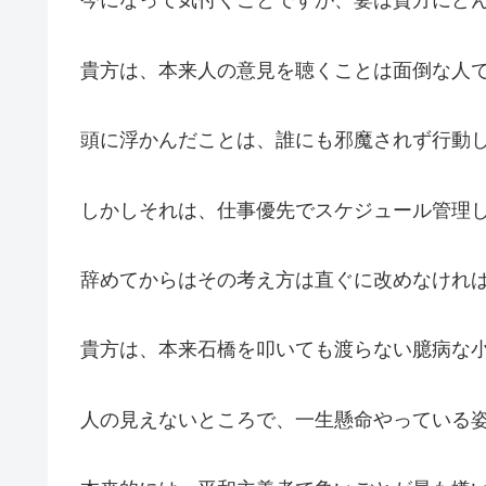
今になって気付くことですが、妻は貴方にど
貴方は、本来人の意見を聴くことは面倒な人
頭に浮かんだことは、誰にも邪魔されず行動
しかしそれは、仕事優先でスケジュール管理
辞めてからはその考え方は直ぐに改めなけれ
貴方は、本来石橋を叩いても渡らない臆病な
人の見えないところで、一生懸命やっている