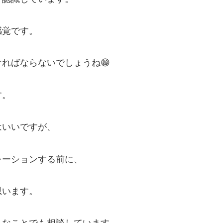
感覚です。
ればならないでしょうね😁
す。
はいいですが、
レーションする前に、
思います。