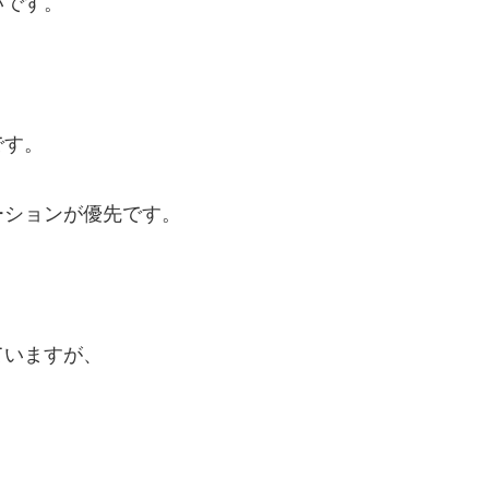
いです。
です。
ーションが優先です。
ていますが、