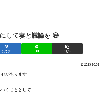
にして妻と議論を 😅
はてブ
LINE
コピー
2023.10.31
クセがあります。
いつくこととして、