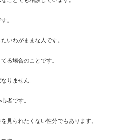
んなことでも相談しています。
です。
したいわがままな人です。
してる場合のことです。
ばなりません。
小心者です。
姿を見られたくない性分でもあります。