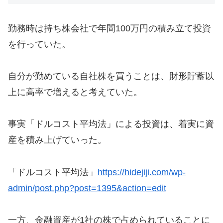
勤務時は持ち株会社で年間100万円の積み立て投資
を行っていた。
自分が勤めている自社株を買うことは、財形貯蓄以
上に高率で増えると考えていた。
事実「ドルコスト平均法」による投資は、着実に資
産を積み上げていった。
「ドルコスト平均法」
https://hidejiji.com/wp-
admin/post.php?post=1395&action=edit
一方、金融資産が1社の株で占められていることに