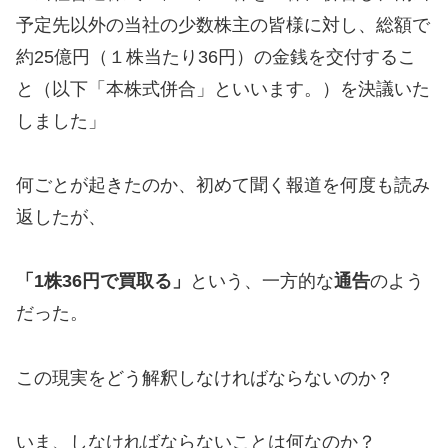
予定先以外の当社の少数株主の皆様に対し、総額で
約25億円（１株当たり36円）の金銭を交付するこ
と（以下「本株式併合」といいます。）を決議いた
しました」
何ごとが起きたのか、初めて聞く報道を何度も読み
返したが、
「1株36円で買取る」
という、一方的な
通告
のよう
だった。
この現実をどう解釈しなければならないのか？
いま、しなければならないことは何なのか？