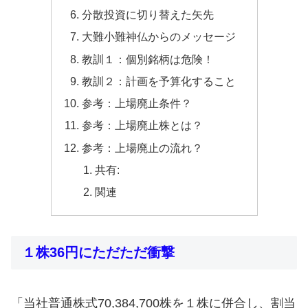
分散投資に切り替えた矢先
大難小難神仏からのメッセージ
教訓１：個別銘柄は危険！
教訓２：計画を予算化すること
参考：上場廃止条件？
参考：上場廃止株とは？
参考：上場廃止の流れ？
共有:
関連
１株36円にただただ衝撃
「当社普通株式70,384,700株を１株に併合し、割当