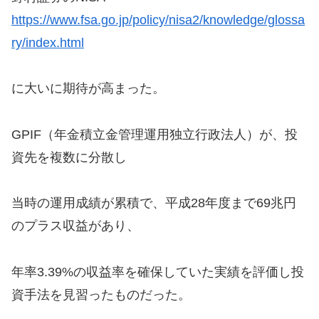
https://www.fsa.go.jp/policy/nisa2/knowledge/glossa
ry/index.html
に大いに期待が高まった。
GPIF（年金積立金管理運用独立行政法人）が、投
資先を複数に分散し
当時の運用成績が累積で、平成28年度まで69兆円
のプラス収益があり、
年率3.39%の収益率を確保していた実績を評価し投
資手法を見習ったものだった。