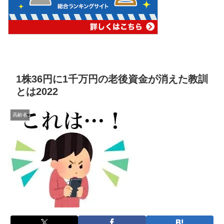
1株36円に1千万円の老後資金が消えた教訓
とは2022
高齢者