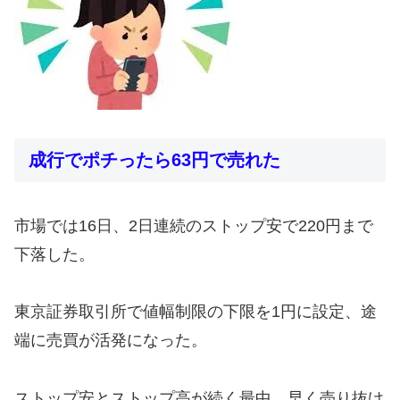
成行でポチったら63円で売れた
市場では16日、2日連続のストップ安で220円まで
下落した。
東京証券取引所で値幅制限の下限を1円に設定、途
端に売買が活発になった。
ストップ安とストップ高が続く最中、早く売り抜け