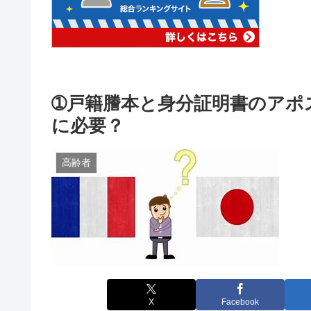
➀戸籍謄本と身分証明書のアポ
に必要？
高齢者
X
Facebook