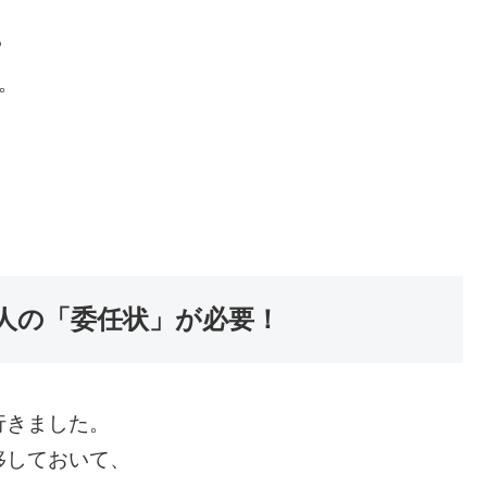
？
。
人の「委任状」が必要！
行きました。
移しておいて、