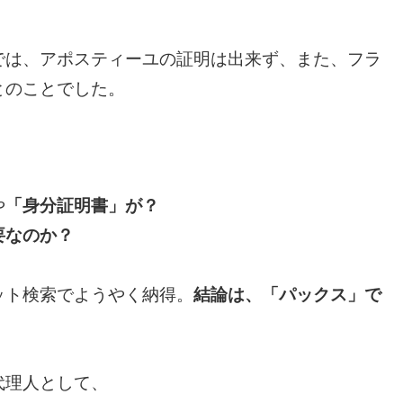
では、アポスティーユの証明は出来ず、
また、フラ
とのことでした。
や
「身分証明書」が？
要なのか？
ット検索でようやく納得。
結論は、「パックス」で
代理人として、