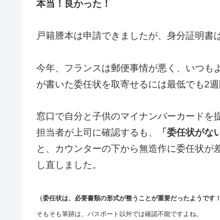
本当！良かった！
戸籍謄本は申請できましたが、身分証明書
今年、フランスは郵便事情が悪く、いつも
が書いた委任状を取寄せるには最低でも2
窓口で自分と子供のマイナンバーカードを
担当者が上司に確認するも、
「委任状がな
と、カウンターの下から無造作に委任状が
し直しました。
（委任状は、必要書類の形式が整うことが重要だったようです
そもそも筆跡は、パスポート以外では確認不能ですよね。