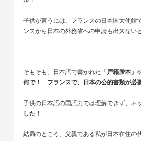
ル！
子供が言うには、フランスの日本国大使館
ンスから日本の外務省への申請も出来ない
そもそも、日本語で書かれた
「戸籍謄本」
何で！ フランスで、
日本の公的書類が必
子供の日本語の国語力では理解できず、ネ
した！
結局のところ、父親である私が日本在住の