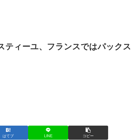
スティーユ、フランスではパックス
はてブ
LINE
コピー