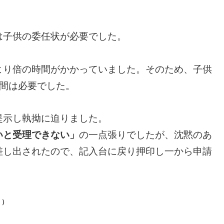
は子供の委任状が必要でした。
より倍の時間がかかっていました。
そのため、子供
週間は必要でした。
提示し執拗に迫りました。
いと受理できない」
の一点張りでしたが、
沈黙のあ
差し出されたので、記入台
に戻り押印し一から申請
！）