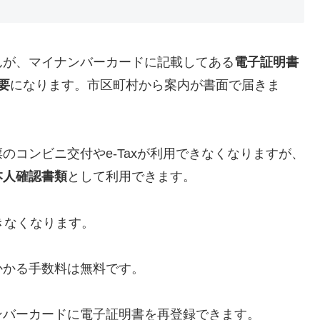
んが、マイナンバーカードに記載してある
電子証明書
要
になります。市区町村から案内が書面で届きま
のコンビニ交付やe-Taxが利用できなくなりますが、
本人確認書類
として利用できます。
きなくなります。
かかる手数料は無料です。
ンバーカードに電子証明書を再登録できます。