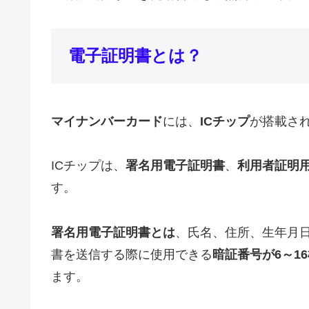
電子証明書とは？
マイナンバーカード
には、
ICチップ
が搭載さ
ICチップは、
署名用電子証明書
、
利用者証明
す。
署名用電子証明書とは
、氏名、住所、生年月日
書を送信する際に使用できる
暗証番号が6～1
ます。