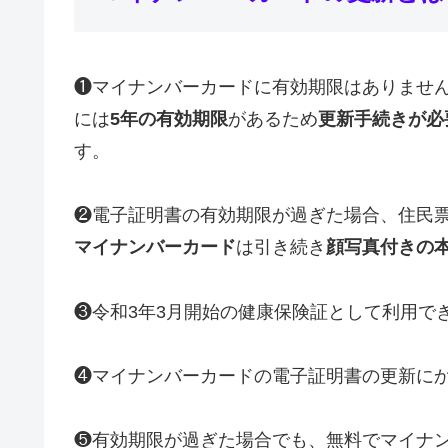
❶マイナンバーカードに有効期限はありませ
には
5年の有効期限
があるため
更新手続きが必
す。
❷電子証明書の有効期限が過ぎた場合、住民票
マイナンバーカード
は引き続き
顔写真付きの
❸令和3年3月開始の健康保険証として利用で
❹マイナンバーカードの電子証明書の更新に
❺有効期限が過ぎた場合でも、無料でマイナ