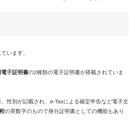
れています。
用電子証明書
の2種類の電子証明書が搭載されていま
、性別が記載され、e-Taxによる確定申告など電子文
6桁
の英数字のもので身分証明書としての機能もあり