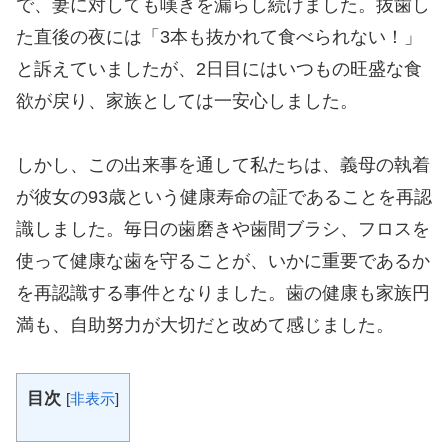
で、妻に対しても嘆きを漏らし続けました。抜歯し
た直後の夜には「3本も抜かれて食べられない！」
と訴えていましたが、2日目にはいつもの旺盛な食
欲が戻り、家族としては一安心しました。
しかし、この出来事を通して私たちは、義母の執着
が彼女の93歳という健康寿命の証であることを再認
識しました。毎日の歯磨きや歯間ブラシ、フロスを
使って健康な歯を守ることが、いかに重要であるか
を再認識する事件となりました。歯の健康も家族円
満も、自助努力が大切だと改めて感じました。
目次
[
非表示
]