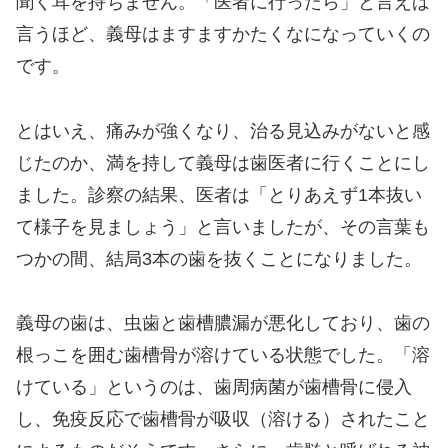
聞く耳を持ちません。「医者に行ったら」と言えば
言うほど、義母はますますかたくなになっていくの
です。
とはいえ、痛みが強くなり、治る見込みがないと感
じたのか、満を持して義母は歯医者に行くことにし
ました。診察の結果、医者は「とりあえず1本抜い
て様子を見ましょう」と言いましたが、その言葉も
つかの間、結局3本の歯を抜くことになりました。
義母の歯は、虫歯と歯槽膿漏が悪化しており、歯の
根っこを囲む歯槽骨が溶けている状態でした。「溶
けている」というのは、歯周病菌が歯槽骨に侵入
し、免疫反応で歯槽骨が吸収（溶ける）されたこと