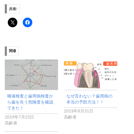
共有:
関連
唾液検査と歯周病検査か
なぜ言わない？歯周病の
ら歯を失う危険度を確認
本当の予防方法！！
できた！
2019年8月31日
2019年7月23日
高齢者
高齢者