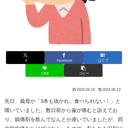
X
Facebook
はてブ
LINE
コピー
2024.04.10
2024.06.13
先日、義母が「3本も抜かれ、食べられない！」と
嘆いていました。数日前から歯が痛むと訴えてお
り、鎮痛剤を飲んでなんとか凌いでいましたが、四