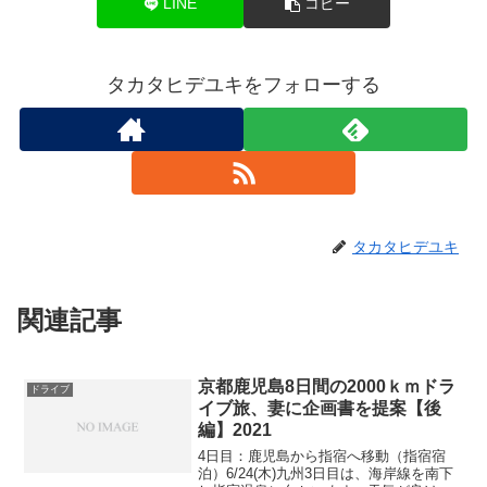
LINE
コピー
タカタヒデユキをフォローする
タカタヒデユキ
関連記事
京都鹿児島8日間の2000ｋｍドラ
ドライブ
イブ旅、妻に企画書を提案【後
編】2021
4日目：鹿児島から指宿へ移動（指宿宿
泊）6/24(木)九州3日目は、海岸線を南下