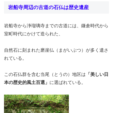
岩船寺周辺の古道の石仏は歴史遺産
岩船寺から浄瑠璃寺までの古道には、鎌倉時代から
室町時代にかけて造られた、
自然石に刻まれた磨崖仏（まがいぶつ）が多く遺さ
れている。
この石仏群を含む当尾（とうの）地区は
「美しい日
本の歴史的風土百選」
に選ばれている。