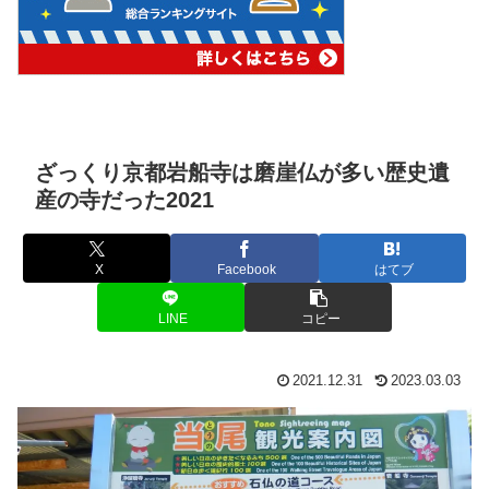
ざっくり京都岩船寺は磨崖仏が多い歴史遺
産の寺だった2021
X
Facebook
はてブ
LINE
コピー
2021.12.31
2023.03.03