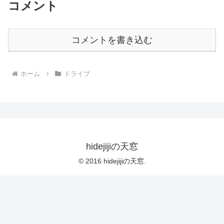
コメント
コメントを書き込む
ホーム
ドライブ
hidejijiの天窓
© 2016 hidejijiの天窓.