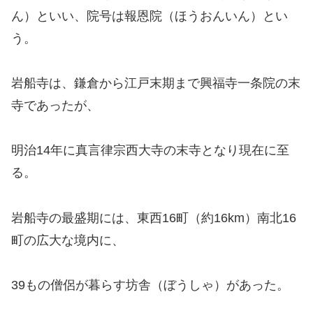
ん）といい、院号は報恩院（ほうおんいん）とい
う。
岩船寺は、鎌倉から江戸末期まで興福寺一条院の末
寺であったが、
明治14年に真言律宗西大寺の末寺となり現在に至
る。
岩船寺の最盛期には、東西16町（約16km）南北16
町の広大な境内に、
39もの僧侶が暮らす坊舎（ぼうしゃ）があった。