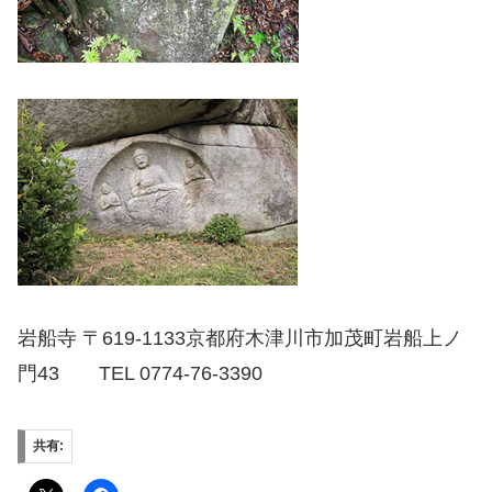
岩船寺 〒619-1133京都府木津川市加茂町岩船上ノ
門43 TEL 0774-76-3390
共有: