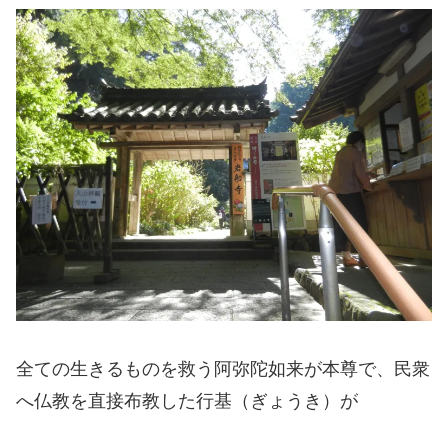
全ての生きるものを救う阿弥陀如来が本尊で、民衆
へ仏教を直接布教した行基（ぎょうき）が