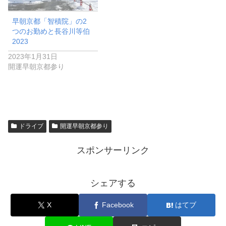
早朝京都「智積院」の2
つのお勤めと長谷川等伯
2023
2023年1月31日
開運早朝京都参り
ドライブ
開運早朝京都参り
スポンサーリンク
シェアする
X
Facebook
はてブ