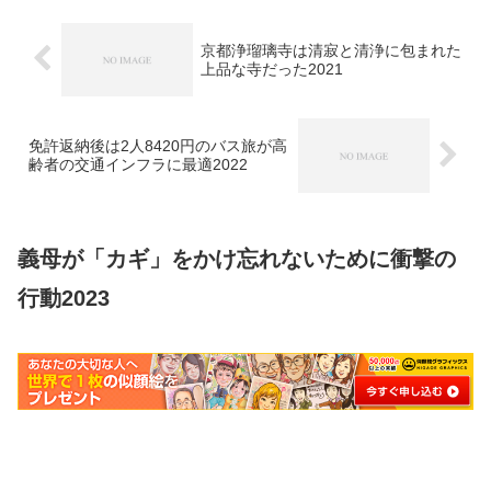
京都浄瑠璃寺は清寂と清浄に包まれた
上品な寺だった2021
免許返納後は2人8420円のバス旅が高
齢者の交通インフラに最適2022
義母が「カギ」をかけ忘れないために衝撃の
行動2023