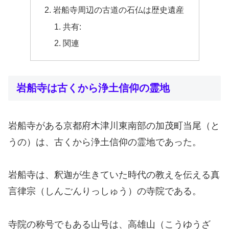
岩船寺周辺の古道の石仏は歴史遺産
共有:
関連
岩船寺は古くから浄土信仰の霊地
岩船寺がある京都府木津川東南部の加茂町当尾（と
うの）は、古くから浄土信仰の霊地であった。
岩船寺は、釈迦が生きていた時代の教えを伝える真
言律宗（しんごんりっしゅう）の寺院である。
寺院の称号でもある山号は、高雄山（こうゆうざ