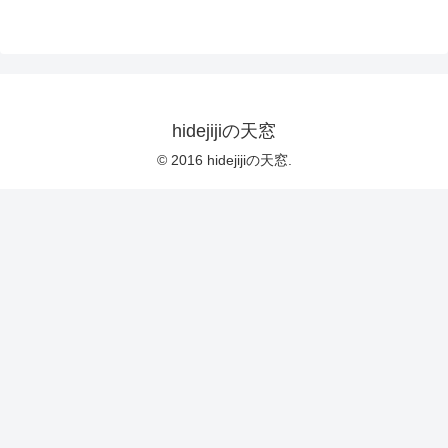
hidejijiの天窓
© 2016 hidejijiの天窓.