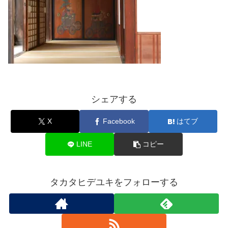
シェアする
X
Facebook
はてブ
LINE
コピー
タカタヒデユキをフォローする