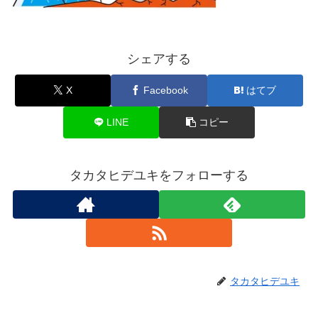
シェアする
X
Facebook
はてブ
LINE
コピー
タカタヒデユキをフォローする
タカタヒデユキ