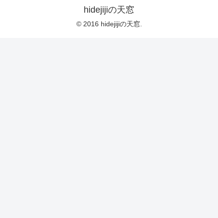
hidejijiの天窓
© 2016 hidejijiの天窓.