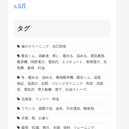
« 5月
タグ
歯のクリーニング、自己防衛
暖吉くん、高齢者、寒い、暖める、温める、電気蓄熱
暖房機、関西電力、電気代、エコキュート、夜間電力、光
熱費、義母、灯油、
冬、暖める、温める、蓄熱暖房機、暖吉くん、温度、
検証、温度計、玄関、リビングダイニング、和室、洗面
室、電気式、導入動機、廊下、石油ストーブ、
北海道、フェリー、料金
フランス、国際小包、紛失、不在通知、郵便局、
京都、朝、お参り
義母、92歳、脚力、夫婦、体幹、トレーニング、