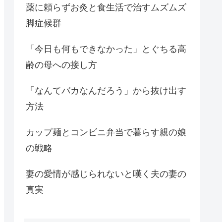
薬に頼らずお灸と食生活で治すムズムズ
脚症候群
「今日も何もできなかった」とぐちる高
齢の母への接し方
「なんてバカなんだろう」から抜け出す
方法
カップ麺とコンビニ弁当で暮らす親の娘
の戦略
妻の愛情が感じられないと嘆く夫の妻の
真実