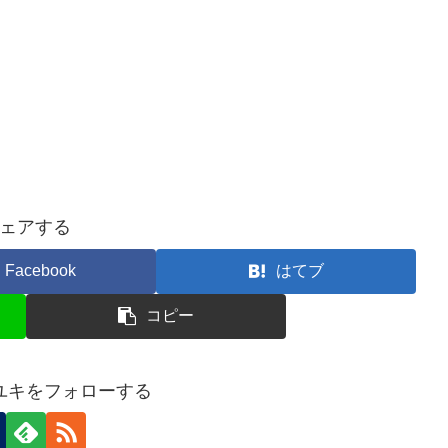
ェアする
Facebook
はてブ
コピー
ユキをフォローする