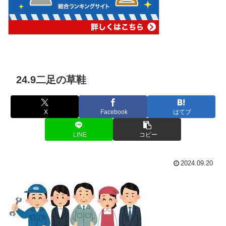
24.9二足の草鞋
X
Facebook
はてブ
LINE
コピー
2024.09.20