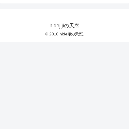
hidejijiの天窓
© 2016 hidejijiの天窓.