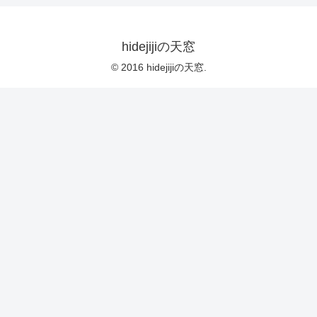
hidejijiの天窓
© 2016 hidejijiの天窓.