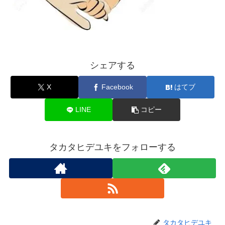
シェアする
X
Facebook
はてブ
LINE
コピー
タカタヒデユキをフォローする
タカタヒデユキ