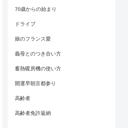
70歳からの始まり
ドライブ
娘のフランス愛
義母とのつき合い方
蓄熱暖房機の使い方
開運早朝京都参り
高齢者
高齢者免許返納