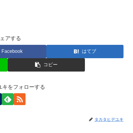
ェアする
Facebook
はてブ
コピー
ユキをフォローする
タカタヒデユキ