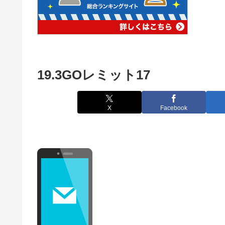
19.3GOレミット17
X
Facebook