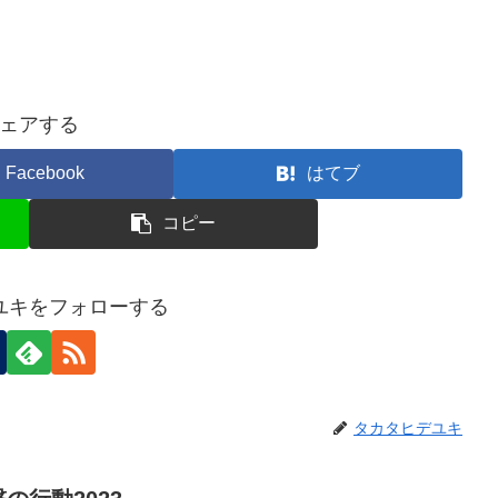
ェアする
Facebook
はてブ
コピー
ユキをフォローする
タカタヒデユキ