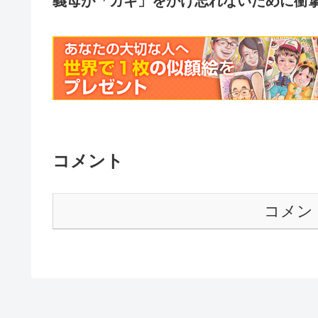
義母が「カギ」をかけ忘れないために衝撃の
コメント
コメン