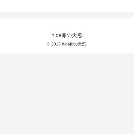
hidejijiの天窓
© 2016 hidejijiの天窓.