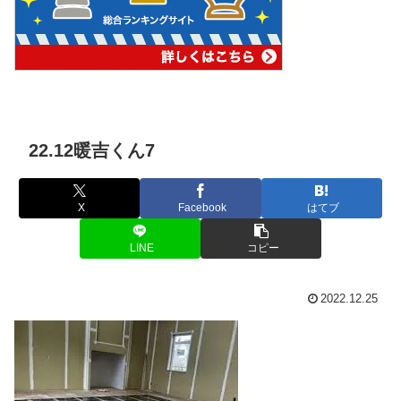
22.12暖吉くん7
X
Facebook
はてブ
LINE
コピー
2022.12.25