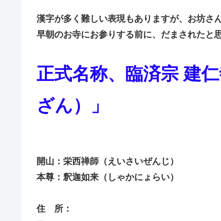
漢字が多く難しい表現もありますが、お坊さ
早朝のお寺にお参りする前に、だまされたと
正式名称、臨済宗 建
ざん）」
開山：栄西禅師（えいさいぜんじ）
本尊：釈迦如来（しゃかにょらい）
住 所：