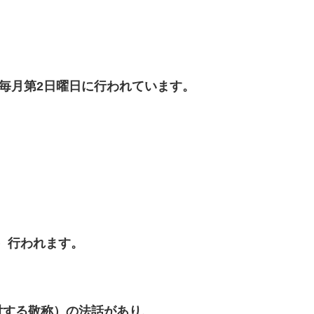
、毎月第2日曜日に行われています。
回）行われます。
対する敬称）の法話があり、