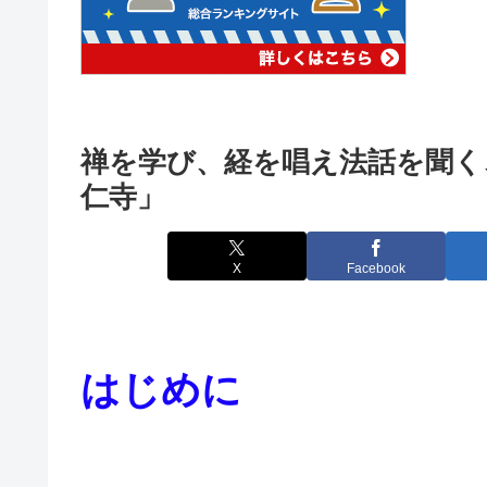
禅を学び、経を唱え法話を聞く
仁寺」
X
Facebook
はじめに