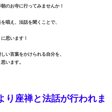
早朝のお寺に行ってみませんか！
経を唱え、法話を聞くことで、
うに思います！
優しい言葉をかけられる自分を、
と思います。
より座禅と法話が行われま