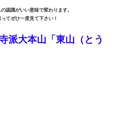
んの認識がいい意味で変わります。
思ってぜひ一度見て下さい！
仁寺派大本山「東山（とう