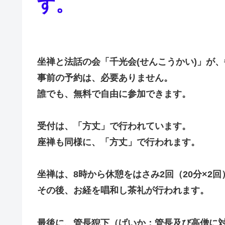
す。
坐禅と法話の会「千光会(せんこうかい)」が
事前の予約は、必要ありません。
誰でも、無料で自由に参加できます。
受付は、「方丈」で行われています。
座禅も同様に、「方丈」で行われます。
坐禅は、8時から休憩をはさみ2回（20分×2
その後、お経を唱和し茶礼が行われます。
最後に、管長猊下（げいか：管長及び高僧に