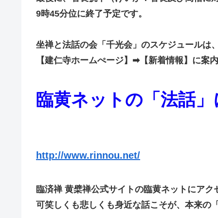
9時45分位に終了予定です。
坐禅と法話の会「千光会」のスケジュールは
【建仁寺ホームぺージ】➡【新着情報】に案
臨黄ネットの「法話」
http://www.rinnou.net/
臨済禅 黄檗禅公式サイトの臨黄ネットにアク
可笑しくも悲しくも身近な話こそが、本来の