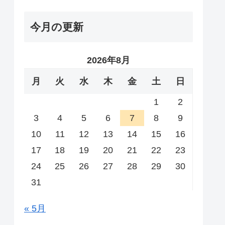
今月の更新
2026年8月
月
火
水
木
金
土
日
1
2
3
4
5
6
7
8
9
10
11
12
13
14
15
16
17
18
19
20
21
22
23
24
25
26
27
28
29
30
31
« 5月