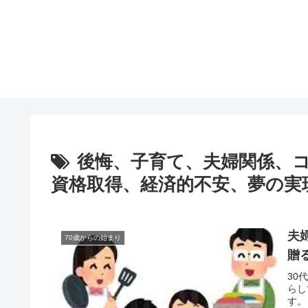
後悔、子育て、夫婦関係、
資格取得、経済的不安、夢の実
夫
70歳からの始まり
贈
30
らし
す。