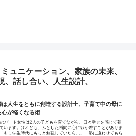
コミュニケーション、家族の未来、
現、話し合い、人生設計、
婦は人生をともに創造する設計士、子育て中の母に
る心が軽くなる術
代のパート女性は2人の子どもを育てながら、日々幸せを感じて暮
ています。けれども、ふとした瞬間に心に影が差すことがありま
「もし学生時代にもっと勉強していたら…」「塾に通わせてもら