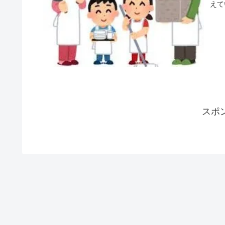
えて
スポ