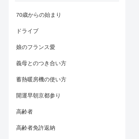
70歳からの始まり
ドライブ
娘のフランス愛
義母とのつき合い方
蓄熱暖房機の使い方
開運早朝京都参り
高齢者
高齢者免許返納