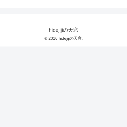
hidejijiの天窓
© 2016 hidejijiの天窓.