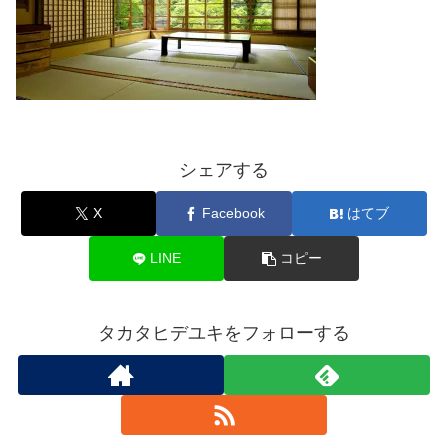
シェアする
X
Facebook
はてブ
LINE
コピー
タカタヒデユキをフォローする