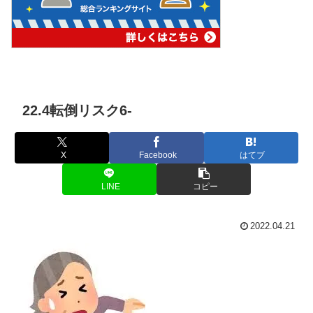
22.4転倒リスク6-
X
Facebook
はてブ
LINE
コピー
2022.04.21