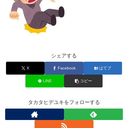
シェアする
X
Facebook
はてブ
LINE
コピー
タカタヒデユキをフォローする