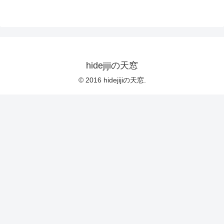
hidejijiの天窓
© 2016 hidejijiの天窓.