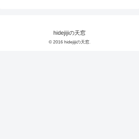
hidejijiの天窓
© 2016 hidejijiの天窓.