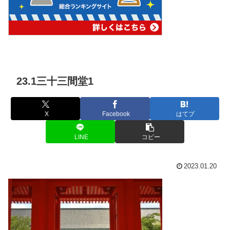
23.1三十三間堂1
X
Facebook
はてブ
LINE
コピー
2023.01.20